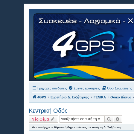
Γρήγορες συνδέσεις
Συχνές ερωτήσεις
Όροι Συμμετοχής
4GPS
Ευρετήριο Δ. Συζήτησης
ΓΕΝΙΚΑ
Οδικό Δίκτυο
Κεντρική Οδός
Αναζήτηση
Ειδική
Νέο Θέμα
Δεν υπάρχουν θέματα ή δημοσιεύσεις σε αυτή τη Δ. Συζήτηση.