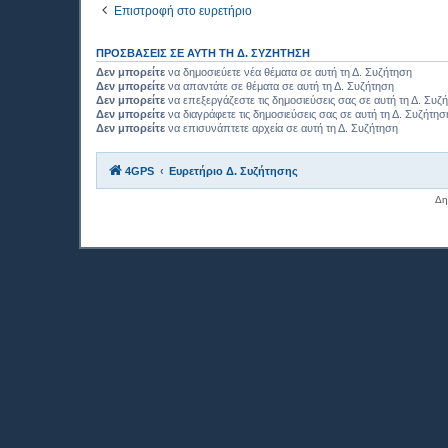
Επιστροφή στο ευρετήριο
ΠΡΟΣΒΆΣΕΙΣ ΣΕ ΑΥΤΉ ΤΗ Δ. ΣΥΖΉΤΗΣΗ
Δεν μπορείτε
να δημοσιεύετε νέα θέματα σε αυτή τη Δ. Συζήτηση
Δεν μπορείτε
να απαντάτε σε θέματα σε αυτή τη Δ. Συζήτηση
Δεν μπορείτε
να επεξεργάζεστε τις δημοσιεύσεις σας σε αυτή τη Δ. Συζ
Δεν μπορείτε
να διαγράφετε τις δημοσιεύσεις σας σε αυτή τη Δ. Συζήτησ
Δεν μπορείτε
να επισυνάπτετε αρχεία σε αυτή τη Δ. Συζήτηση
4GPS
Ευρετήριο Δ. Συζήτησης
Δη