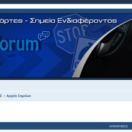
Σ
Αρχείο Σημείων
 αναζήτηση
ΑΠΑΝΤΉΣΕΙΣ