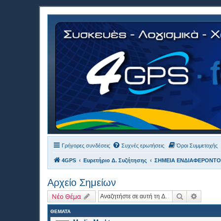
Γρήγορες συνδέσεις
Συχνές ερωτήσεις
Όροι Συμμετοχής
4GPS
Ευρετήριο Δ. Συζήτησης
ΣΗΜΕΙΑ ΕΝΔΙΑΦΕΡΟΝΤΟ
Αρχείο Σημείων
Αναζήτηση
Ειδική
Νέο Θέμα
ΘΈΜΑΤΑ