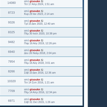
από
gtsoukn
14080
Τετ 17 Απρ 2024, 1:51 am
από
gtsoukn
8723
Κυρ 29 Ιαν 2023, 2:14 am
από
gtsoukn
9326
Τρί 15 Δεκ 2020, 12:40 am
από
gtsoukn
8325
Πέμ 30 Ιούλ 2020, 10:38 pm
από
gtsoukn
9482
Παρ 16 Αύγ 2019, 12:26 pm
από
gtsoukn
6940
Δευ 26 Νοέμ 2018, 2:04 pm
από
gtsoukn
7954
Πέμ 16 Αύγ 2018, 3:01 am
από
gtsoukn
8266
Σάβ 10 Δεκ 2016, 12:36 am
από
gtsoukn
10320
Τετ 14 Σεπ 2016, 1:21 am
από
gtsoukn
7709
Πέμ 14 Απρ 2016, 12:34 pm
από
gtsoukn
6971
Σάβ 31 Οκτ 2015, 1:26 am