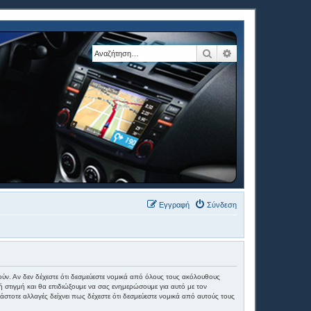
Αναζήτηση
Ειδική αναζήτηση
Εγγραφή
Σύνδεση
θούν. Αν δεν δέχεστε ότι δεσμεύεστε νομικά από όλους τους ακόλουθους
στιγμή και θα επιδιώξουμε να σας ενημερώσουμε για αυτό με τον
τοτε αλλαγές δείχνει πως δέχεστε ότι δεσμεύεστε νομικά από αυτούς τους