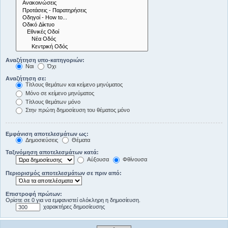
Αναζήτηση υπο-κατηγοριών:
Ναι
Όχι
Αναζήτηση σε:
Τίτλους θεμάτων και κείμενο μηνύματος
Μόνο σε κείμενο μηνύματος
Τίτλους θεμάτων μόνο
Στην πρώτη δημοσίευση του θέματος μόνο
Εμφάνιση αποτελεσμάτων ως:
Δημοσιεύσεις
Θέματα
Ταξινόμηση αποτελεσμάτων κατά:
Αύξουσα
Φθίνουσα
Περιορισμός αποτελεσμάτων σε πριν από:
Επιστροφή πρώτων:
Ορίστε σε 0 για να εμφανιστεί ολόκληρη η δημοσίευση.
χαρακτήρες δημοσίευσης