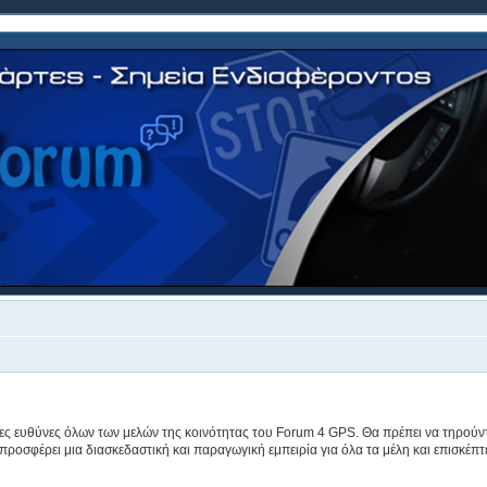
ρες ευθύνες όλων των μελών της κοινότητας του Forum 4 GPS. Θα πρέπει να τηρούν
 προσφέρει μια διασκεδαστική και παραγωγική εμπειρία για όλα τα μέλη και επισκέπτ