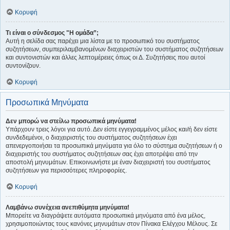
Κορυφή
Τι είναι ο σύνδεσμος "Η ομάδα”;
Αυτή η σελίδα σας παρέχει μια λίστα με το προσωπικό του συστήματος
συζητήσεων, συμπεριλαμβανομένων διαχειριστών του συστήματος συζητήσεων
και συντονιστών και άλλες λεπτομέρειες όπως οι Δ. Συζητήσεις που αυτοί
συντονίζουν.
Κορυφή
Προσωπικά Μηνύματα
Δεν μπορώ να στείλω προσωπικά μηνύματα!
Υπάρχουν τρεις λόγοι για αυτό. Δεν είστε εγγεγραμμένος μέλος και/ή δεν είστε
συνδεδεμένοι, ο διαχειριστής του συστήματος συζητήσεων έχει
απενεργοποιήσει τα προσωπικά μηνύματα για όλο το σύστημα συζητήσεων ή ο
διαχειριστής του συστήματος συζητήσεων σας έχει αποτρέψει από την
αποστολή μηνυμάτων. Επικοινωνήστε με έναν διαχειριστή του συστήματος
συζητήσεων για περισσότερες πληροφορίες.
Κορυφή
Λαμβάνω συνέχεια ανεπιθύμητα μηνύματα!
Μπορείτε να διαγράψετε αυτόματα προσωπικά μηνύματα από ένα μέλος,
χρησιμοποιώντας τους κανόνες μηνυμάτων στον Πίνακα Ελέγχου Μέλους. Σε