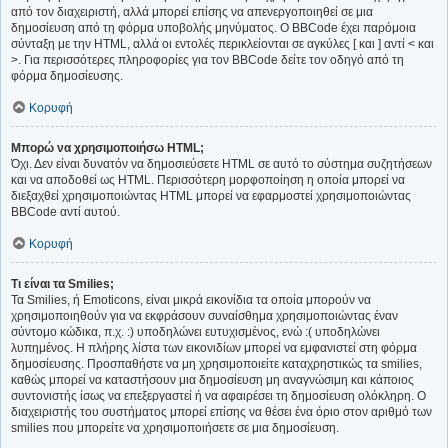
από τον διαχειριστή, αλλά μπορεί επίσης να απενεργοποιηθεί σε μια
δημοσίευση από τη φόρμα υποβολής μηνύματος. Ο BBCode έχει παρόμοια
σύνταξη με την HTML, αλλά οι εντολές περικλείονται σε αγκύλες [ και ] αντί < και
>. Για περισσότερες πληροφορίες για τον BBCode δείτε τον οδηγό από τη
φόρμα δημοσίευσης.
Κορυφή
Μπορώ να χρησιμοποιήσω HTML;
Όχι. Δεν είναι δυνατόν να δημοσιεύσετε HTML σε αυτό το σύστημα συζητήσεων
και να αποδοθεί ως HTML. Περισσότερη μορφοποίηση η οποία μπορεί να
διεξαχθεί χρησιμοποιώντας HTML μπορεί να εφαρμοστεί χρησιμοποιώντας
BBCode αντί αυτού.
Κορυφή
Τι είναι τα Smilies;
Τα Smilies, ή Emoticons, είναι μικρά εικονίδια τα οποία μπορούν να
χρησιμοποιηθούν για να εκφράσουν συναίσθημα χρησιμοποιώντας έναν
σύντομο κώδικα, π.χ. :) υποδηλώνει ευτυχισμένος, ενώ :( υποδηλώνει
λυπημένος. Η πλήρης λίστα των εικονιδίων μπορεί να εμφανιστεί στη φόρμα
δημοσίευσης. Προσπαθήστε να μη χρησιμοποιείτε καταχρηστικώς τα smilies,
καθώς μπορεί να καταστήσουν μια δημοσίευση μη αναγνώσιμη και κάποιος
συντονιστής ίσως να επεξεργαστεί ή να αφαιρέσει τη δημοσίευση ολόκληρη. Ο
διαχειριστής του συστήματος μπορεί επίσης να θέσει ένα όριο στον αριθμό των
smilies που μπορείτε να χρησιμοποιήσετε σε μια δημοσίευση.