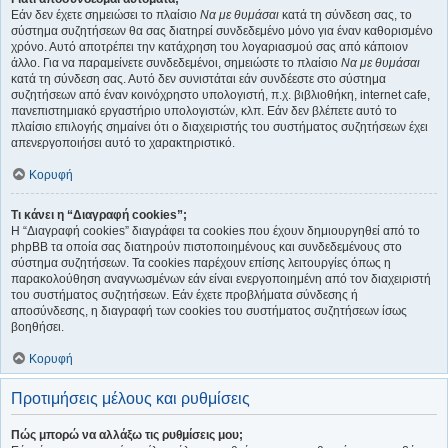
Εάν δεν έχετε σημειώσει το πλαίσιο
Να με θυμάσαι
κατά τη σύνδεση σας, το
σύστημα συζητήσεων θα σας διατηρεί συνδεδεμένο μόνο για έναν καθορισμένο
χρόνο. Αυτό αποτρέπει την κατάχρηση του λογαριασμού σας από κάποιον
άλλο. Για να παραμείνετε συνδεδεμένοι, σημειώστε το πλαίσιο
Να με θυμάσαι
κατά τη σύνδεση σας. Αυτό δεν συνιστάται εάν συνδέεστε στο σύστημα
συζητήσεων από έναν κοινόχρηστο υπολογιστή, π.χ. βιβλιοθήκη, internet cafe,
πανεπιστημιακό εργαστήριο υπολογιστών, κλπ. Εάν δεν βλέπετε αυτό το
πλαίσιο επιλογής σημαίνει ότι ο διαχειριστής του συστήματος συζητήσεων έχει
απενεργοποιήσει αυτό το χαρακτηριστικό.
Κορυφή
Τι κάνει η “Διαγραφή cookies”;
Η “Διαγραφή cookies” διαγράφει τα cookies που έχουν δημιουργηθεί από το
phpBB τα οποία σας διατηρούν πιστοποιημένους και συνδεδεμένους στο
σύστημα συζητήσεων. Τα cookies παρέχουν επίσης λειτουργίες όπως η
παρακολούθηση αναγνωσμένων εάν είναι ενεργοποιημένη από τον διαχειριστή
του συστήματος συζητήσεων. Εάν έχετε προβλήματα σύνδεσης ή
αποσύνδεσης, η διαγραφή των cookies του συστήματος συζητήσεων ίσως
βοηθήσει.
Κορυφή
Προτιμήσεις μέλους και ρυθμίσεις
Πώς μπορώ να αλλάξω τις ρυθμίσεις μου;