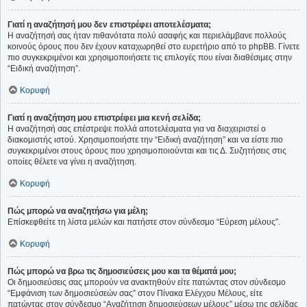
Γιατί η αναζήτησή μου δεν επιστρέφει αποτελέσματα;
Η αναζήτησή σας ήταν πιθανότατα πολύ ασαφής και περιελάμβανε πολλούς
κοινούς όρους που δεν έχουν καταχωρηθεί στο ευρετήριο από το phpBB. Γίνετε
πιο συγκεκριμένοι και χρησιμοποιήσετε τις επιλογές που είναι διαθέσιμες στην
“Ειδική αναζήτηση”.
Κορυφή
Γιατί η αναζήτηση μου επιστρέφει μια κενή σελίδα;
Η αναζήτησή σας επέστρεψε πολλά αποτελέσματα για να διαχειριστεί ο
διακομιστής ιστού. Χρησιμοποιήστε την “Ειδική αναζήτηση” και να είστε πιο
συγκεκριμένοι στους όρους που χρησιμοποιούνται και τις Δ. Συζητήσεις στις
οποίες θέλετε να γίνει η αναζήτηση.
Κορυφή
Πώς μπορώ να αναζητήσω για μέλη;
Επίσκεφθείτε τη λίστα μελών και πατήστε στον σύνδεσμο “Εύρεση μέλους”.
Κορυφή
Πώς μπορώ να βρω τις δημοσιεύσεις μου και τα θέματά μου;
Οι δημοσιεύσεις σας μπορούν να ανακτηθούν είτε πατώντας στον σύνδεσμο
“Εμφάνιση των δημοσιεύσεών σας” στον Πίνακα Ελέγχου Μέλους, είτε
πατώντας στον σύνδεσμο “Αναζήτηση δημοσιεύσεων μέλους” μέσω της σελίδας