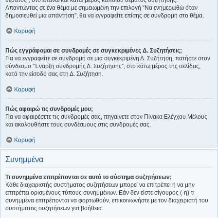
Απαντώντας σε ένα θέμα με σημειωμένη την επιλογή “Να ενημερωθώ όταν
δημοσιευθεί μια απάντηση”, θα να εγγραφείτε επίσης σε συνδρομή στο θέμα.
Κορυφή
Πώς εγγράφομαι σε συνδρομές σε συγκεκριμένες Δ. Συζητήσεις;
Για να εγγραφείτε σε συνδρομή σε μια συγκεκριμένη Δ. Συζήτηση, πατήστε στον
σύνδεσμο “Έναρξη συνδρομής Δ. Συζήτησης”, στο κάτω μέρος της σελίδας,
κατά την είσοδό σας στη Δ. Συζήτηση.
Κορυφή
Πώς αφαιρώ τις συνδρομές μου;
Για να αφαιρέσετε τις συνδρομές σας, πηγαίνετε στον Πίνακα Ελέγχου Μέλους
και ακολουθήστε τους συνδέσμους στις συνδρομές σας.
Κορυφή
Συνημμένα
Τι συνημμένα επιτρέπονται σε αυτό το σύστημα συζητήσεων;
Κάθε διαχειριστής συστήματος συζητήσεων μπορεί να επιτρέπει ή να μην
επιτρέπει ορισμένους τύπους συνημμένων. Εάν δεν είστε σίγουρος (-η) τι
συνημμένα επιτρέπονται να φορτωθούν, επικοινωνήστε με τον διαχειριστή του
συστήματος συζητήσεων για βοήθεια.