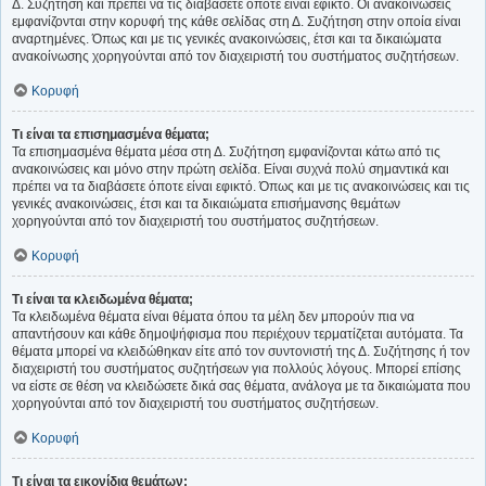
Δ. Συζήτηση και πρέπει να τις διαβάσετε όποτε είναι εφικτό. Οι ανακοινώσεις
εμφανίζονται στην κορυφή της κάθε σελίδας στη Δ. Συζήτηση στην οποία είναι
αναρτημένες. Όπως και με τις γενικές ανακοινώσεις, έτσι και τα δικαιώματα
ανακοίνωσης χορηγούνται από τον διαχειριστή του συστήματος συζητήσεων.
Κορυφή
Τι είναι τα επισημασμένα θέματα;
Τα επισημασμένα θέματα μέσα στη Δ. Συζήτηση εμφανίζονται κάτω από τις
ανακοινώσεις και μόνο στην πρώτη σελίδα. Είναι συχνά πολύ σημαντικά και
πρέπει να τα διαβάσετε όποτε είναι εφικτό. Όπως και με τις ανακοινώσεις και τις
γενικές ανακοινώσεις, έτσι και τα δικαιώματα επισήμανσης θεμάτων
χορηγούνται από τον διαχειριστή του συστήματος συζητήσεων.
Κορυφή
Τι είναι τα κλειδωμένα θέματα;
Τα κλειδωμένα θέματα είναι θέματα όπου τα μέλη δεν μπορούν πια να
απαντήσουν και κάθε δημοψήφισμα που περιέχουν τερματίζεται αυτόματα. Τα
θέματα μπορεί να κλειδώθηκαν είτε από τον συντονιστή της Δ. Συζήτησης ή τον
διαχειριστή του συστήματος συζητήσεων για πολλούς λόγους. Μπορεί επίσης
να είστε σε θέση να κλειδώσετε δικά σας θέματα, ανάλογα με τα δικαιώματα που
χορηγούνται από τον διαχειριστή του συστήματος συζητήσεων.
Κορυφή
Τι είναι τα εικονίδια θεμάτων;